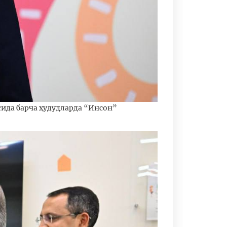
ида барча ҳудудларда “Инсон”