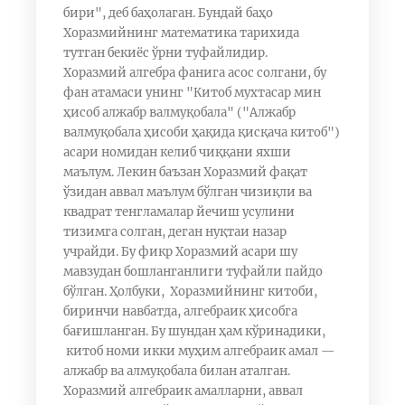
бири", деб баҳолаган. Бундай баҳо
Хоразмийнинг математика тарихида
тутган бекиёс ўрни туфайлидир.
Хоразмий алгебра фанига асос солгани, бу
фан атамаси унинг "Китоб мухтасар мин
ҳисоб алжабр валмуқобала" ("Алжабр
валмуқобала ҳисоби ҳақида қисқача китоб")
асари номидан келиб чиққани яхши
маълум. Лекин баъзан Хоразмий фақат
ўзидан аввал маълум бўлган чизиқли ва
квадрат тенгламалар йечиш усулини
тизимга солган, деган нуқтаи назар
учрайди. Бу фикр Хоразмий асари шу
мавзудан бошланганлиги туфайли пайдо
бўлган. Ҳолбуки, Хоразмийнинг китоби,
биринчи навбатда, алгебраик ҳисобга
бағишланган. Бу шундан ҳам кўринадики,
китоб номи икки муҳим алгебраик амал —
алжабр ва алмуқобала билан аталган.
Хоразмий алгебраик амалларни, аввал