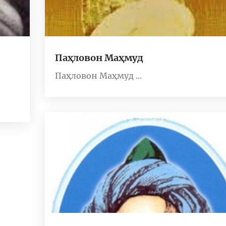
Паҳловон Маҳмуд
Паҳловон Маҳмуд ...