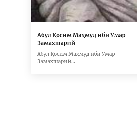
Абул Қосим Маҳмуд ибн Умар
Замахшарий
Абул Қосим Маҳмуд ибн Умар
Замахшарий...