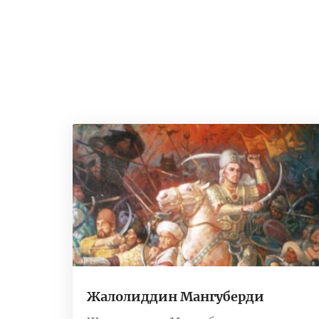
Жалолиддин Мангуберди