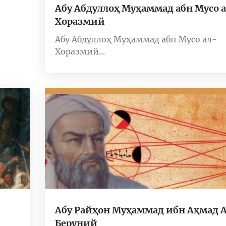
Абу Абдуллоҳ Муҳаммад абн Мусо 
Хоразмий
Абу Абдуллоҳ Муҳаммад абн Мусо ал-
Хоразмий...
Абу Райҳон Муҳаммад ибн Аҳмад 
Беруний