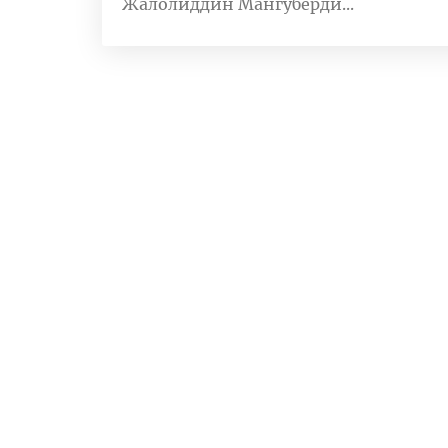
Жалолиддин Мангуберди...