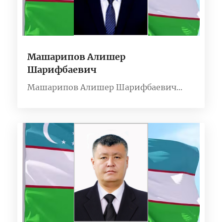
Машарипов Алишер
Шарифбаевич
Машарипов Алишер Шарифбаевич...