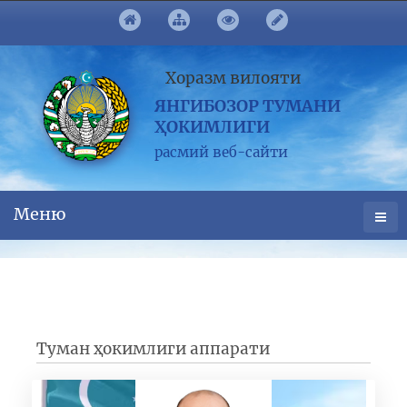
Хоразм вилояти
ЯНГИБОЗОР ТУМАНИ
ҲОКИМЛИГИ
расмий веб-сайти
Меню
Туман ҳокимлиги аппарати