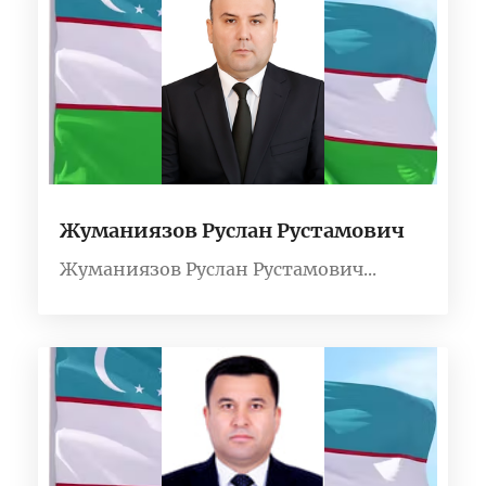
Жуманиязов Руслан Рустамович
Жуманиязов Руслан Рустамович...