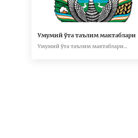
Умумий ўта таълим мактаблари
Умумий ўта таълим мактаблари...