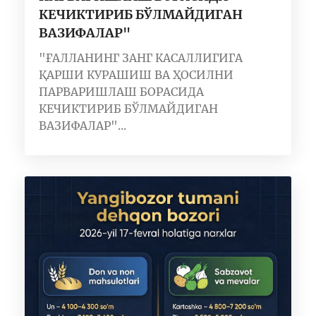
КЕЧИКТИРИБ БЎЛМАЙДИГАН
ВАЗИФАЛАР"
"ҒАЛЛАНИНГ ЗАНГ КАСАЛЛИГИГА
ҚАРШИ КУРАШИШ ВА ҲОСИЛНИ
ПАРВАРИШЛАШ БОРАСИДА
КЕЧИКТИРИБ БЎЛМАЙДИГАН
ВАЗИФАЛАР"...