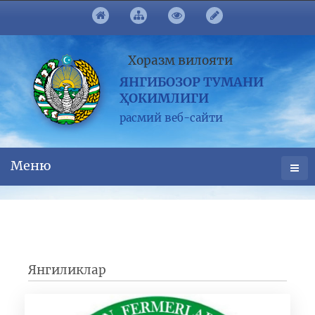
Хоразм вилояти
ЯНГИБОЗОР ТУМАНИ
ҲОКИМЛИГИ
расмий веб-сайти
Меню
Янгиликлар