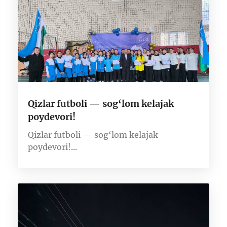
Qizlar futboli — sog‘lom kelajak
poydevori!
Qizlar futboli — sog‘lom kelajak
poydevori!...