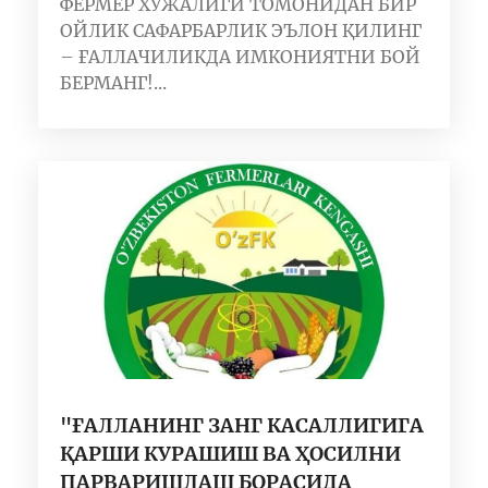
ФЕРМЕР ХЎЖАЛИГИ ТОМОНИДАН БИР
ОЙЛИК САФАРБАРЛИК ЭЪЛОН ҚИЛИНГ
– ҒАЛЛАЧИЛИКДА ИМКОНИЯТНИ БОЙ
БЕРМАНГ!...
"ҒАЛЛАНИНГ ЗАНГ КАСАЛЛИГИГА
ҚАРШИ КУРАШИШ ВА ҲОСИЛНИ
ПАРВАРИШЛАШ БОРАСИДА