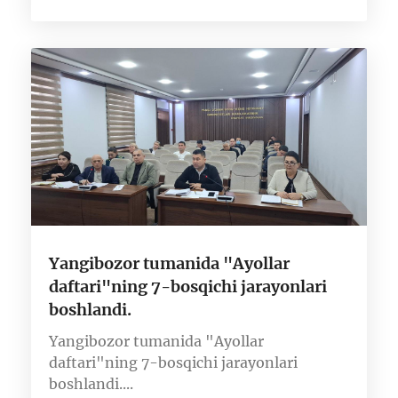
Yangibozor tumanida "Ayollar
daftari"ning 7-bosqichi jarayonlari
boshlandi.
Yangibozor tumanida "Ayollar
daftari"ning 7-bosqichi jarayonlari
boshlandi....