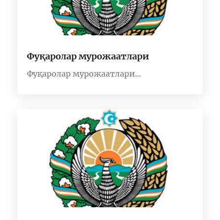
Фуқаролар мурожаатлари
Фуқаролар мурожаатлари...