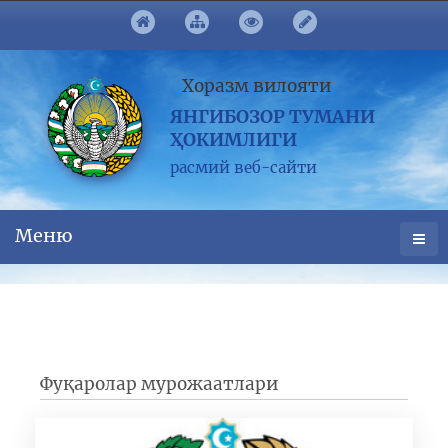
Хоразм вилояти
ЯНГИБОЗОР ТУМАНИ
ҲОКИМЛИГИ
расмий веб-сайти
Меню
Фуқаролар мурожаатлари