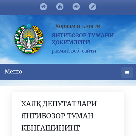
Хоразм вилояти
ЯНГИБОЗОР ТУМАНИ
ҲОКИМЛИГИ
расмий веб-сайти
Меню
ХАЛҚ ДЕПУТАТЛАРИ
ЯНГИБОЗОР ТУМАН
КЕНГАШИНИНГ