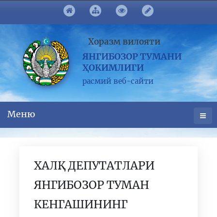
Хоразм вилояти
ЯНГИБОЗОР ТУМАНИ
ҲОКИМЛИГИ
расмий веб-сайти
Меню
ХАЛҚ ДЕПУТАТЛАРИ
ЯНГИБОЗОР ТУМАН
КЕНГАШИНИНГ