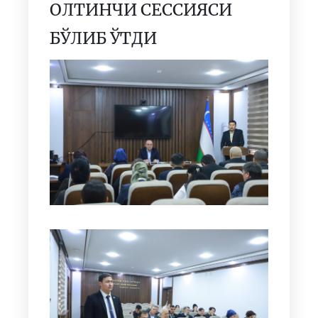
ОЛТИНЧИ СЕССИЯСИ
БЎЛИБ ЎТДИ