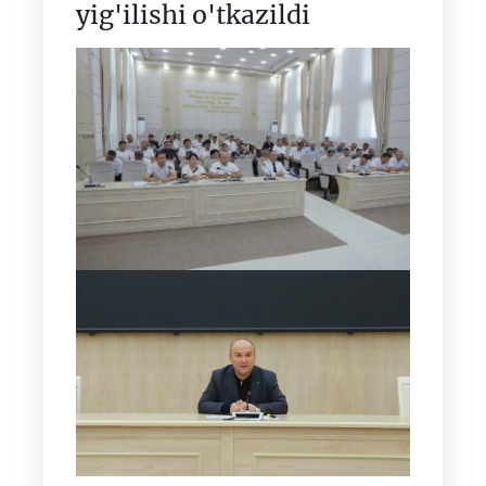
yig'ilishi o'tkazildi