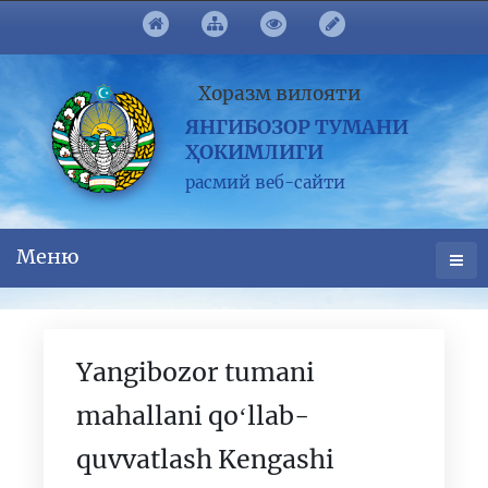
Хоразм вилояти
ЯНГИБОЗОР ТУМАНИ
ҲОКИМЛИГИ
расмий веб-сайти
Меню
Yangibozor tumani
mahallani qoʻllab-
quvvatlash Kengashi