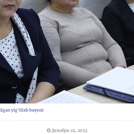
lgan yig'ilish bayoni
Декабрь 22, 2023