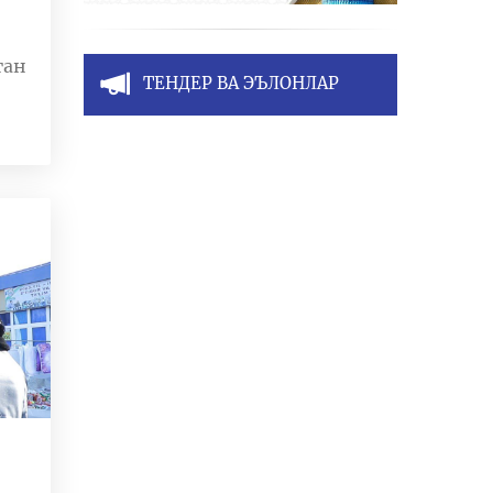
ган
ТЕНДЕР ВА ЭЪЛОНЛАР